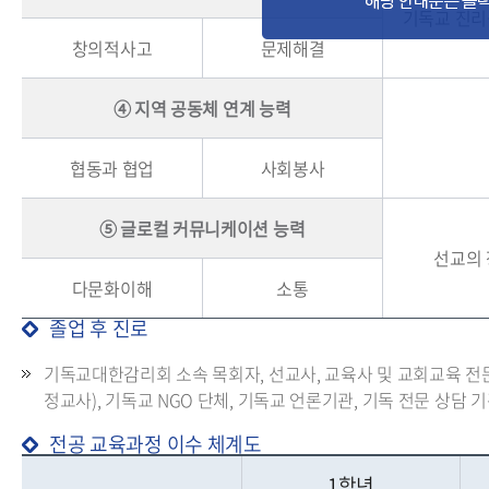
기독교 진리
창의적사고
문제해결
➃ 지역 공동체 연계 능력
협동과 협업
사회봉사
➄ 글로컬 커뮤니케이션 능력
선교의 
다문화이해
소통
졸업 후 진로
기독교대한감리회 소속 목회자, 선교사, 교육사 및 교회교육 전문
정교사), 기독교 NGO 단체, 기독교 언론기관, 기독 전문 상담 
전공 교육과정 이수 체계도
1학년