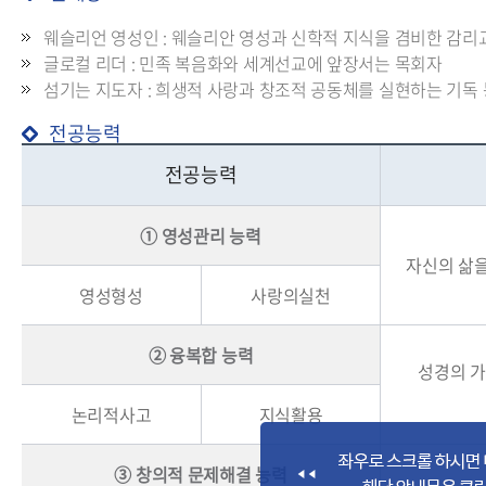
웨슬리언 영성인 : 웨슬리안 영성과 신학적 지식을 겸비한 감리
글로컬 리더 : 민족 복음화와 세계선교에 앞장서는 목회자
섬기는 지도자 : 희생적 사랑과 창조적 공동체를 실현하는 기독
전공능력
전공능력
➀ 영성관리 능력
자신의 삶을
영성형성
사랑의실천
➁ 융복합 능력
성경의 가
논리적사고
지식활용
➂ 창의적 문제해결 능력