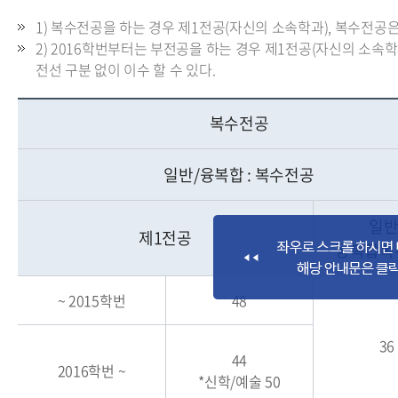
1) 복수전공을 하는 경우 제1전공(자신의 소속학과), 복수전공은 
2) 2016학번부터는 부전공을 하는 경우 제1전공(자신의 소속
전선 구분 없이 이수 할 수 있다.
복수전공
일반/융복합 : 복수전공
일반
제1전공
융복합복
~ 2015학번
48
36
44
2016학번 ~
*신학/예술 50