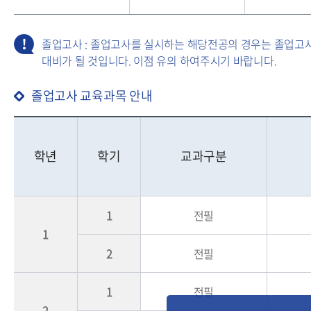
졸업고사 : 졸업고사를 실시하는 해당전공의 경우는 졸업고
대비가 될 것입니다. 이점 유의 하여주시기 바랍니다.
졸업고사 교육과목 안내
학년
학기
교과구분
1
전필
1
2
전필
1
전필
2