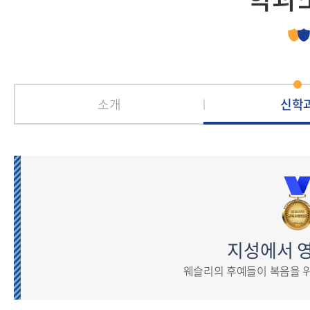
소개
신학
지성에서 
웨슬리의 후예들이 복음을 