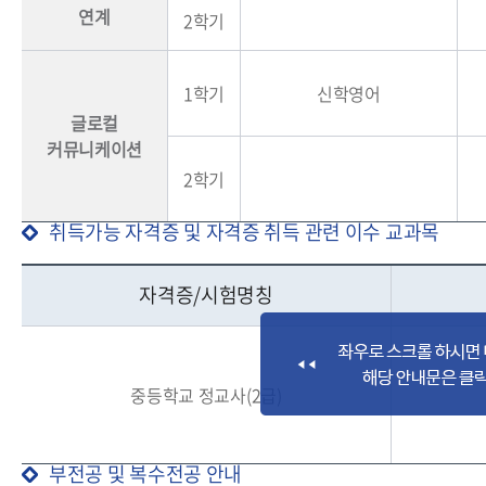
연계
2학기
1학기
신학영어
글로컬
커뮤니케이션
2학기
취득가능 자격증 및 자격증 취득 관련 이수 교과목
자격증/시험명칭
중등학교 정교사(2급)
부전공 및 복수전공 안내