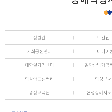
생활관
보건진
사회공헌센터
미디어
대학일자리센터
일학습병행공
협성아트갤러리
협성콘서
평생교육원
협성장례지도