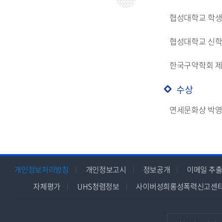
협성대학교 학
협성대학교 신학
한국구약학회 제
수상
연세문화상 박영준
개인정보처리방침
개인정보고시
정보공개
이메일 추출
자체평가
UHS청렴정보
사이버성희롱성폭력신고센