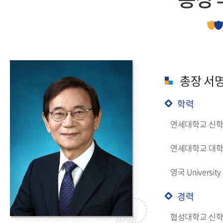
총장 서
학력
연세대학교 신
연세대학교 대학
영국 University
경력
협성대학교 신학