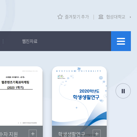
즐겨찾기 추가
협성대학교
웹진자료
뉴스레터
학습자 지원
교수자 지원
학생생활연구
수자 지원
학생생활연구