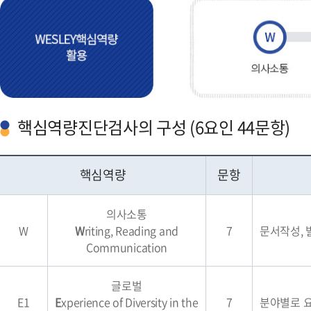
핵심역량진단검사의 구성 (6요인 44문항)
핵심역량
문항
의사소통
W
W
riting, Reading and
7
문서작성, 
Communication
글로벌
E1
E
xperience of Diversity in the
7
분야별로 