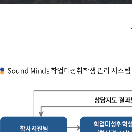
Sound Minds 학업미성취학생 관리 시스템