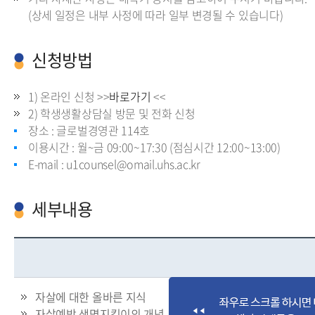
(상세 일정은 내부 사정에 따라 일부 변경될 수 있습니다)
신청방법
1) 온라인 신청 >>
바로가기
<<
2) 학생생활상담실 방문 및 전화 신청
장소 : 글로벌경영관 114호
이용시간 : 월~금 09:00~17:30 (점심시간 12:00~13:00)
E-mail : u1counsel@omail.uhs.ac.kr
세부내용
자살에 대한 올바른 지식
자살예방 생명지킴이의 개념