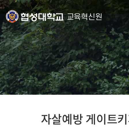
교육혁신원
자살예방 게이트키