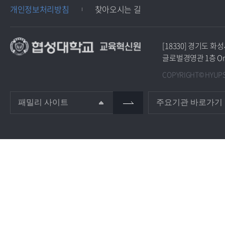
개인정보처리방침
찾아오시는 길
[18330] 경기도 
글로벌경영관 1층 O
COPYRIGHT© HYUPSU