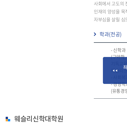
사회에서 고도의 
인재의 양성을 목
자부심을 살릴 심
학과(전공)
- 신학과
(구약학,
기독교윤
웨슬리스
- 사회
- 경영학
(유통경영
웨슬리신학대학원