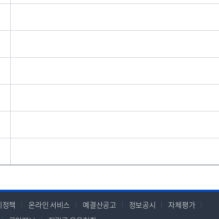
지정책
온라인 서비스
예결산공고
정보공시
자체평가