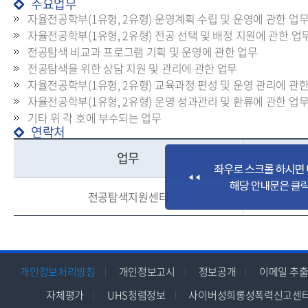
주요업무
자율전공학부(1유형, 2유형) 운영계획 수립 및 운영에 관한 업
자율전공학부(1유형, 2유형) 전공 선택 및 배정 지원에 관한 업
전공탐색 비교과 프로그램 기획 및 운영에 관한 업무
전공탐색을 위한 상담 지원 및 관리에 관한 업무
자율전공학부(1유형, 2유형) 교육과정 편성 및 운영 관리에 관
자율전공학부(1유형, 2유형) 운영 성과관리 및 환류에 관한 업
기타 위 각 호에 부수되는 업무
연락처
업무
전공탐색지원센터
개인정보처리방침
개인정보고시
정보공개
이메일 추출
자체평가
UHS청렴정보
사이버성희롱성폭력신고센