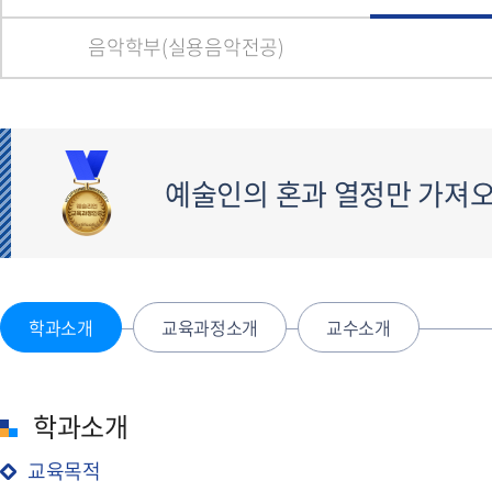
음악학부(실용음악전공)
예술인의 혼과 열정만 가져오
학과소개
교육과정소개
교수소개
학과소개
교육목적