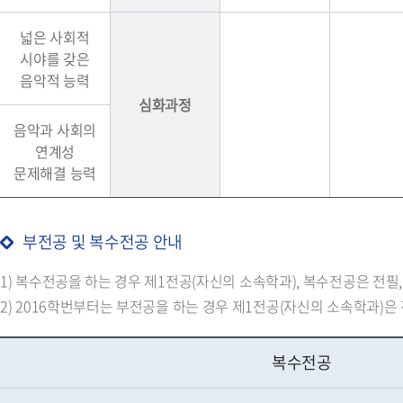
넓은 사회적
시야를 갖은
음악적 능력
심화과정
음악과 사회의
연계성
문제해결 능력
부전공 및 복수전공 안내
1) 복수전공을 하는 경우 제1전공(자신의 소속학과), 복수전공은 전필, 
2) 2016학번부터는 부전공을 하는 경우 제1전공(자신의 소속학과)은 
복수전공