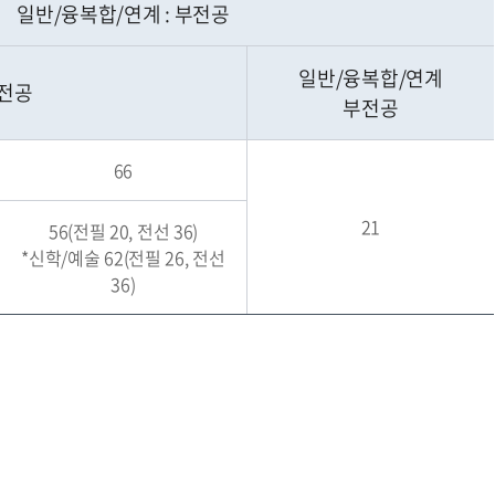
일반/융복합/연계 : 부전공
일반/융복합/연계
전공
부전공
66
21
56(전필 20, 전선 36)
*신학/예술 62(전필 26, 전선
36)