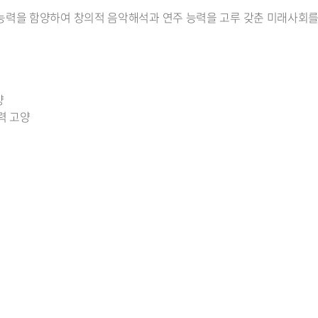
능력을 함양하여 창의적 음악해석과 연주 능력을 고루 갖춘 미래사회를
양
력 고양