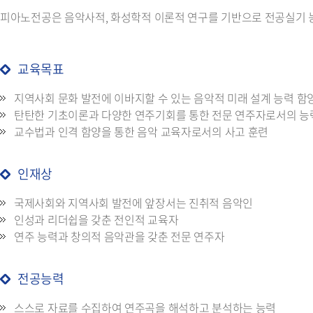
피아노전공은 음악사적, 화성학적 이론적 연구를 기반으로 전공실기 
교육목표
지역사회 문화 발전에 이바지할 수 있는 음악적 미래 설계 능력 함
탄탄한 기초이론과 다양한 연주기회를 통한 전문 연주자로서의 능
교수법과 인격 함양을 통한 음악 교육자로서의 사고 훈련
인재상
국제사회와 지역사회 발전에 앞장서는 진취적 음악인
인성과 리더쉽을 갖춘 전인적 교육자
연주 능력과 창의적 음악관을 갖춘 전문 연주자
전공능력
스스로 자료를 수집하여 연주곡을 해석하고 분석하는 능력