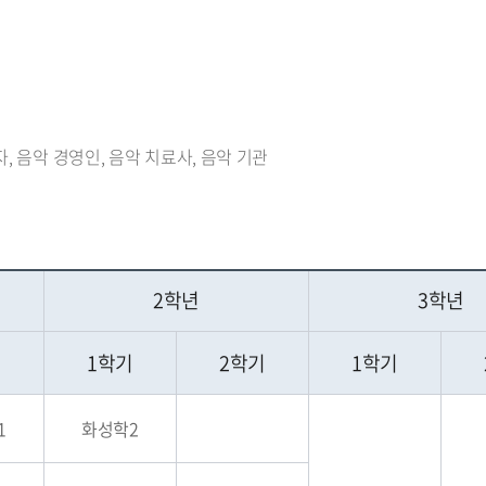
, 음악 경영인, 음악 치료사, 음악 기관
2학년
3학년
기
1학기
2학기
1학기
1
화성학2