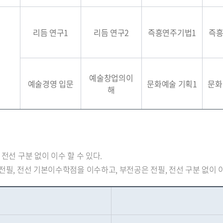
리듬 연구1
리듬 연구2
즉흥연주기법1
즉흥
예술창업의이
예술경영 입문
문화예술 기획1
문화
해
전선 구분 없이 이수 할 수 있다.
전필, 전선 기본이수학점을 이수하고, 부전공은 전필, 전선 구분 없이 이