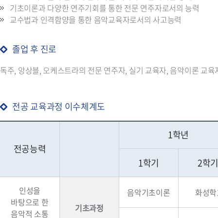
기초이론과 다양한 연주기회를 통한 전문 연주자로서의 능력
교수법과 인격함양을 통한 음악교육자로서의 사고능력
졸업 후 진로
독주, 앙상블, 오케스트라의 전문 연주자, 실기 교육자, 음악이론 교육자
전공 교육과정 이수체계도
1학년
전공능력
1학기
2학
인성을
음악기초이론
화성학
바탕으로 한
기초과정
음악적 소통