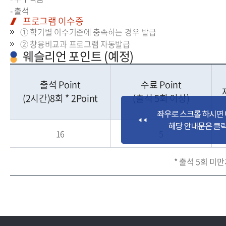
- 출석
프로그램 이수증
① 학기별 이수기준에 충족하는 경우 발급
② 창융비교과 프로그램 자동발급
웨슬리언 포인트 (예정)
출석 Point
수료 Point
(2시간)8회 * 2Point
(출석 5회 이상)
16
5
* 출석 5회 미