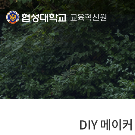
교육혁신원
DIY 메이