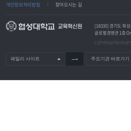
개인정보처리방침
찾아오시는 길
[18330] 경기도 
글로벌경영관 1층 O
COPYRIGHT© HYUPSU