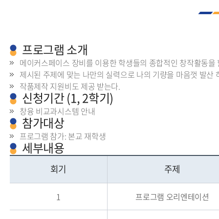
프로그램 소개
메이커스페이스 장비를 이용한 학생들의 종합적인 창작활동을 할
제시된 주제에 맞는 나만의 실력으로 나의 기량을 마음껏 발산 
작품제작 지원비도 제공 받는다.
신청기간 (1, 2학기)
창융 비교과시스템 안내
참가대상
프로그램 참가: 본교 재학생
세부내용
회기
주제
1
프로그램 오리엔테이션