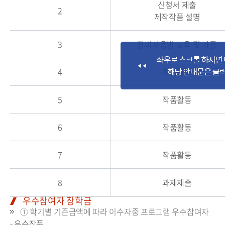
신청서 제출
2
제작작품 설명
3
장비사용법 교육 및 가공
4
작품활동
5
작품활동
6
작품활동
7
작품활동
8
과제제출
우수참여자 장학금
① 학기별 기준금액에 따라 이수자중 프로그램 우수참여자
- 우수작품