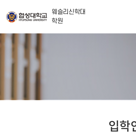
웨슬리신학대
학원
입학