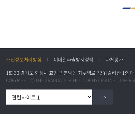
개인정보처리방침
이메일추출방지정책
자체평가
18330 경기도 화성시 효행구 봉담읍 최루백로 72 웨슬리관 1층 대학원교학팀 
COPYRIGHT ⓒ THE GRADUATE SCHOOL OF HYUPSUNG UNIVERSIT