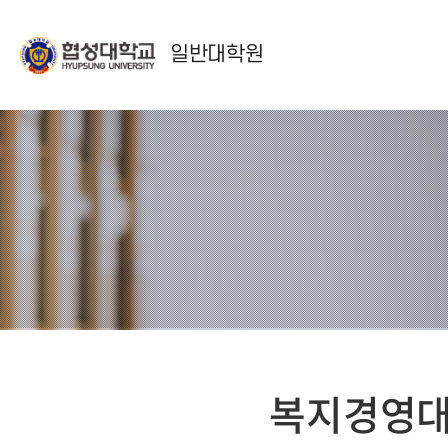
일반대학원
복지경영대