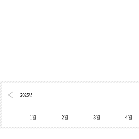
2025
년
1월
2월
3월
4월