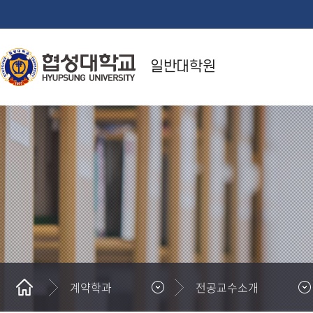
일반대학원
계약학과
전공교수소개