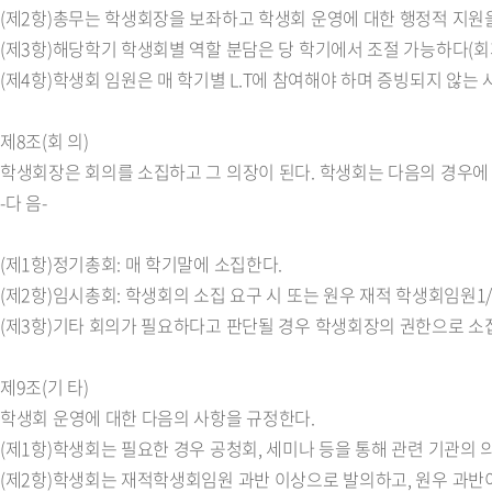
(제2항)총무는 학생회장을 보좌하고 학생회 운영에 대한 행정적 지원
(제3항)해당학기 학생회별 역할 분담은 당 학기에서 조절 가능하다(회계
(제4항)학생회 임원은 매 학기별 L.T에 참여해야 하며 증빙되지 않는 사
제8조(회 의)
학생회장은 회의를 소집하고 그 의장이 된다. 학생회는 다음의 경우에
-다 음-
(제1항)정기총회: 매 학기말에 소집한다.
(제2항)임시총회: 학생회의 소집 요구 시 또는 원우 재적 학생회임원
(제3항)기타 회의가 필요하다고 판단될 경우 학생회장의 권한으로 소
제9조(기 타)
학생회 운영에 대한 다음의 사항을 규정한다.
(제1항)학생회는 필요한 경우 공청회, 세미나 등을 통해 관련 기관의 
(제2항)학생회는 재적학생회임원 과반 이상으로 발의하고, 원우 과반