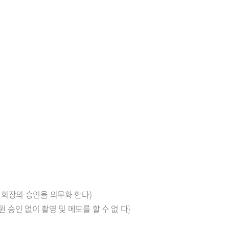
체회장의 승인을 의무화 한다)
승인 없이 촬영 및 메모를 할 수 없 다}