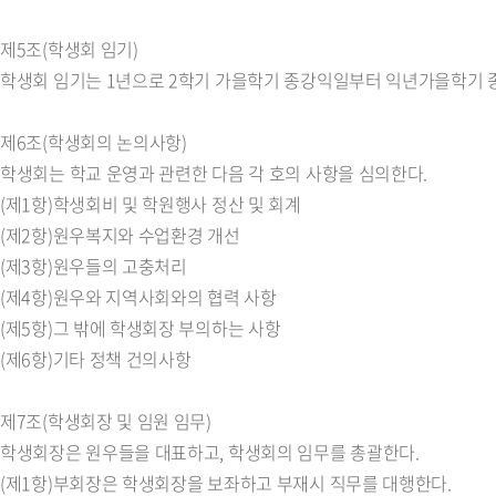
제5조(학생회 임기)
학생회 임기는 1년으로 2학기 가을학기 종강익일부터 익년가을학기 종
제6조(학생회의 논의사항)
학생회는 학교 운영과 관련한 다음 각 호의 사항을 심의한다.
(제1항)학생회비 및 학원행사 정산 및 회계
(제2항)원우복지와 수업환경 개선
(제3항)원우들의 고충처리
(제4항)원우와 지역사회와의 협력 사항
(제5항)그 밖에 학생회장 부의하는 사항
(제6항)기타 정책 건의사항
제7조(학생회장 및 임원 임무)
학생회장은 원우들을 대표하고, 학생회의 임무를 총괄한다.
(제1항)부회장은 학생회장을 보좌하고 부재시 직무를 대행한다.