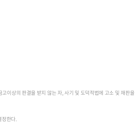
 금고이상의 판결을 받지 않는 자, 사기 및 도덕적법에 고소 및 재판을
결정한다.