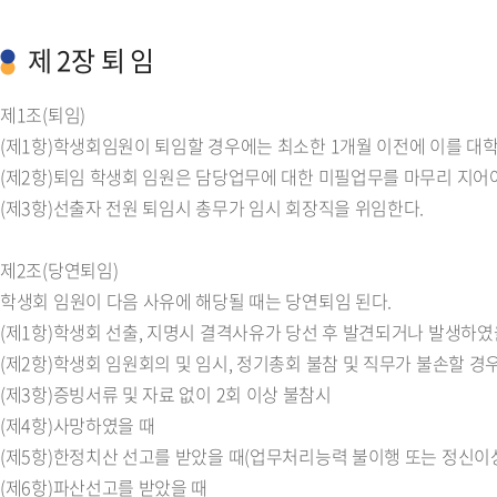
제 2장 퇴 임
제1조(퇴임)
(제1항)학생회임원이 퇴임할 경우에는 최소한 1개월 이전에 이를 대학
(제2항)퇴임 학생회 임원은 담당업무에 대한 미필업무를 마무리 지어
(제3항)선출자 전원 퇴임시 총무가 임시 회장직을 위임한다.
제2조(당연퇴임)
학생회 임원이 다음 사유에 해당될 때는 당연퇴임 된다.
(제1항)학생회 선출, 지명시 결격사유가 당선 후 발견되거나 발생하였
(제2항)학생회 임원회의 및 임시, 정기총회 불참 및 직무가 불손할 경
(제3항)증빙서류 및 자료 없이 2회 이상 불참시
(제4항)사망하였을 때
(제5항)한정치산 선고를 받았을 때(업무처리능력 불이행 또는 정신이상
(제6항)파산선고를 받았을 때