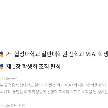
가. 협성대학교 일반대학원 신학과 M.A. 학
제 1장 학생회 조직 편성
제1조(목적)
본 규정은 협성대학교 일반대학원 신학과 M.A 4학기(이하"학생회"라
체계적, 통합을 이뤄 학생들의 신앙과 교육적 목표로 목적을 달 성하는
제2조(회원 자격)