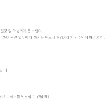
원장 및 학생회에 통 보한다.
야 하며 관련 업무에 대 해서는 반드시 후임자에게 인수인계 하여야 한
을 때
우
으로 직무를 담당할 수 없을 때)