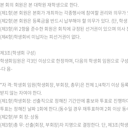
본 회의 회원은 본 대학원 재학생으로 한다.
(제1항)본 회원은 본회가 개최하는 각종행사에 참여할 권리와 의무가 
(제2항)본 회원은 등록금을 반드시 납부해야 할 의무가 있다. (단, 학
(제3항)위 2항을 준수한 회원은 회칙에 규정된 선거권이 있으며 의사 진
(제4항)학생회비 미납자는 피선거권이 없다.
제3조(학생회 구성)
학생회임원은 각3인 이상으로 한정하며, 다음의 학생회 임원으로 구성
-다 음-
*자 격: 학생회 임원(학생회장, 부회장, 총무)은 전체 1/4학기 이상
받지 않는 자여야 한다.
(제1항)학생회장: 선출직으로 정해진 기간안에 홍보와 투표로 진행하며
투표는 정해진 날짜 1회에 한다.(동수일 경우 재투표하며 2회 이상 동
(제2항)부 회 장: 상동
(제3항)총 무: 선출(회장, 부회장)자 지명으로 결정한다. 단, 제3조(학생