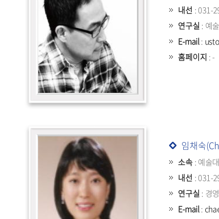
내선
: 031-2
연구실
: 예
E-mail
:
ust
홈페이지
: -
임채숙(Cha
소속
: 예술
내선
: 031-2
연구실
: 경
E-mail
:
cha