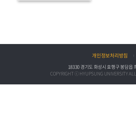
개인정보처리방침
18330 경기도 화성시 효행구 봉담읍 최루백로
COPYRIGHT ⓒ HYUPSUNG UNIVERSITY ALL