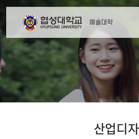
예술대학
산업디