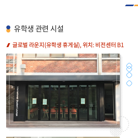
유학생 관련 시설
글로벌 라운지(유학생 휴게실), 위치: 비전센터 B1