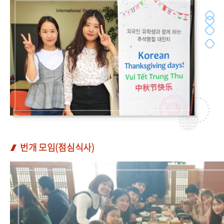
번개 모임(점심식사)