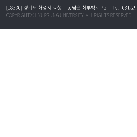
[18330] 경기도 화성시 효행구 봉담읍 최루백로 72
Tel : 031-2
COPYRIGHTⓒ HYUPSUNG UNIVERSITY. ALL RIGHTS RESERVED.