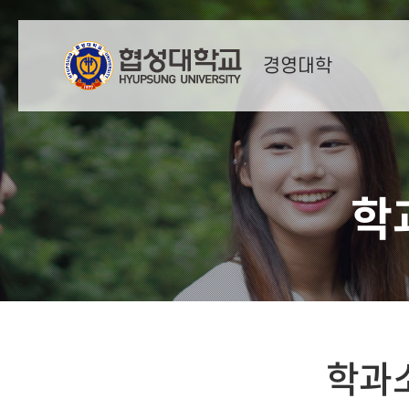
경영대학
학
학과