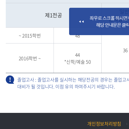
일반
제1전공
융복합복
~ 2015학번
48
36
44
2016학번 ~
*신학/예술 50
졸업고사 : 졸업고사를 실시하는 해당전공의 경우는 졸업고
대비가 될 것입니다. 이점 유의 하여주시기 바랍니다.
개인정보처리방침