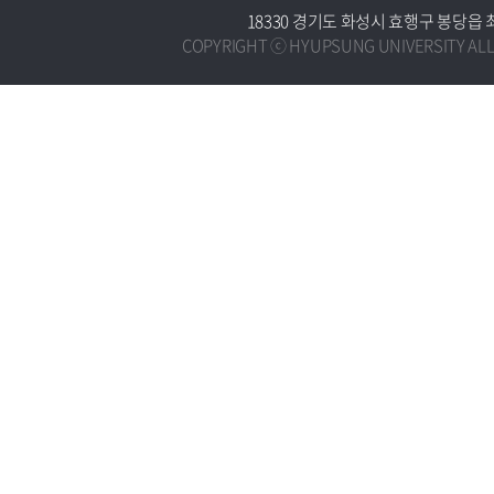
18330 경기도 화성시 효행구 봉당읍 최루백로
COPYRIGHT ⓒ HYUPSUNG UNIVERSITY ALL