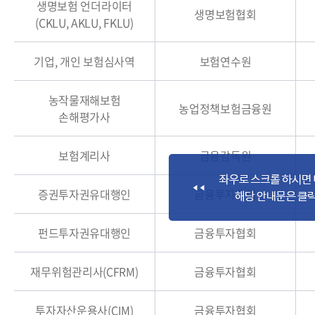
생명보험 언더라이터
생명보험협회
(CKLU, AKLU, FKLU)
기업, 개인 보험심사역
보험연수원
농작물재해보험
농업정책보험금융원
손해평가사
보험계리사
금융감독원
증권투자권유대행인
금융투자협회
펀드투자권유대행인
금융투자협회
재무위험관리사(CFRM)
금융투자협회
투자자산운용사(CIM)
금융투자협회