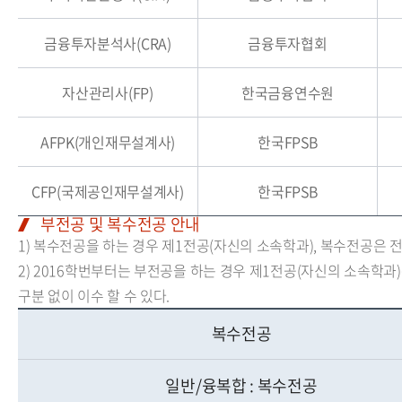
금융투자분석사(CRA)
금융투자협회
자산관리사(FP)
한국금융연수원
AFPK(개인재무설계사)
한국FPSB
CFP(국제공인재무설계사)
한국FPSB
부전공 및 복수전공 안내
1) 복수전공을 하는 경우 제1전공(자신의 소속학과), 복수전공은 전필
2) 2016학번부터는 부전공을 하는 경우 제1전공(자신의 소속학과
구분 없이 이수 할 수 있다.
복수전공
일반/융복합 : 복수전공