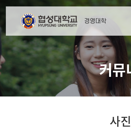
경영대학
커뮤
사