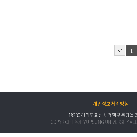
1
개인정보처리방침
18330 경기도 화성시 효행구 봉당읍 최루백로
COPYRIGHT ⓒ HYUPSUNG UNIVERSITY ALL