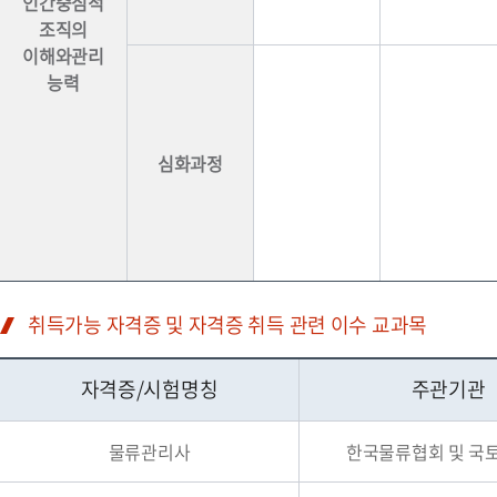
인간중심적
조직의
이해와관리
능력
심화과정
취득가능 자격증 및 자격증 취득 관련 이수 교과목
자격증/시험명칭
주관기관
물류관리사
한국물류협회 및 국