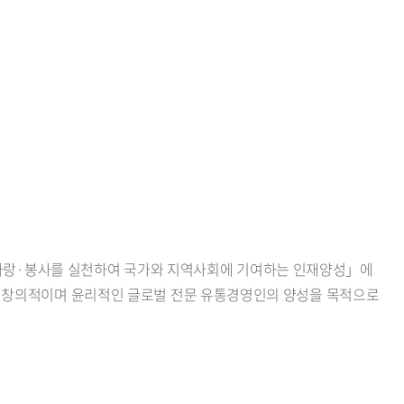
사랑·봉사를 실천하여 국가와 지역사회에 기여하는 인재양성」에
행할 창의적이며 윤리적인 글로벌 전문 유통경영인의 양성을 목적으로