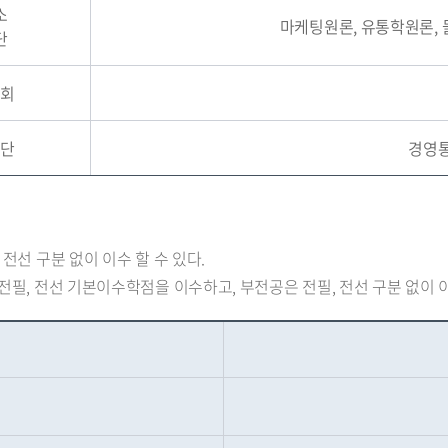
소
마케팅원론, 유통학원론,
단
협회
공단
경영통
전선 구분 없이 이수 할 수 있다.
전필, 전선 기본이수학점을 이수하고, 부전공은 전필, 전선 구분 없이 이