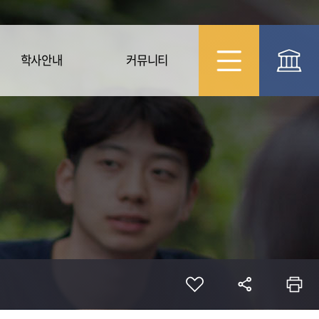
학사안내
커뮤니티
학사일정
공지사항
장학제도
자료실
사진첩
Q&A
FAQ