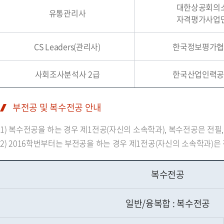
대한상공회의
유통관리사
자격평가사업
CS Leaders(관리사)
한국정보평가
사회조사분석사 2급
한국산업인력
부전공 및 복수전공 안내
1) 복수전공을 하는 경우 제1전공(자신의 소속학과), 복수전공은 전필, 
2) 2016학번부터는 부전공을 하는 경우 제1전공(자신의 소속학과)은 
복수전공
일반/융복합 : 복수전공