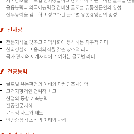
가치창조를 주도할 신의성실하고 창의적이며 윤리적인 글로벌 전
응용능력과 외국어능력을 겸비한 글로벌 유통전문인의 양성
실무능력을 겸비하고 정보화된 글로벌 유통경영인의 양성
인재상
전문지식을 갖추고 지역사회에 봉사하는 자주적 리더
신의성실하고 윤리의식을 갖춘 창조적 리더
국가 경제와 세계사회에 기여하는 글로벌 리더
전공능력
글로벌 유통환경의 이해와 마케팅조사능력
고객지향적인 전략적 사고
산업의 동향 예측능력
전공전문지식
윤리적 사고와 태도
인간중심적 조직의 이해와 관리