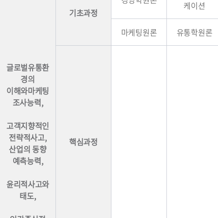
케이션
기초과정
마케팅원론
유통학원론
글로벌유통환
경의
이해와마케팅
조사능력,
고객지향적인
전략적사고,
핵심과정
산업의 동향
예측능력,
윤리적사고와
태도,