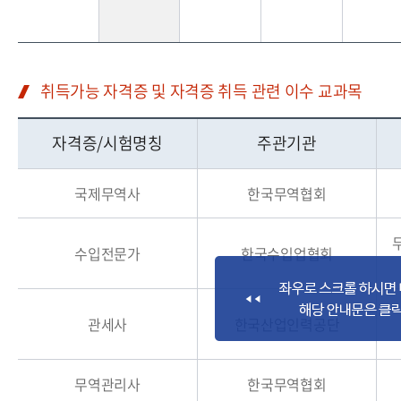
취득가능 자격증 및 자격증 취득 관련 이수 교과목
자격증/시험명칭
주관기관
국제무역사
한국무역협회
수입전문가
한국수입업협회
관세사
한국산업인력공단
무역관리사
한국무역협회