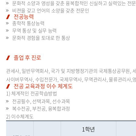
문화적 소양과 영성을 갖춘 융복합적인 신실하고 실력있는 전
비젼을 갖고 언어의 소양을 갖춘 전문인
전공능력
종학적 통상능력
무역 통상 및 실무 능력
문화적 경험을 토대로 한 통상
졸업 후 진로
관세사, 일반무역회사, 국가 및 지방행정기관의 국제통상공무원, 세
사이버무역사, 수입전문가, 국제무역사, 무역관리사, 물류관리사,
전공 교육과정 이수 체계도
1) 체계적인 전공학습방법
전공필수, 선택과목, 선수과목
복수전공, 부전공, 융복합과정
2) 이수체계도
1학년