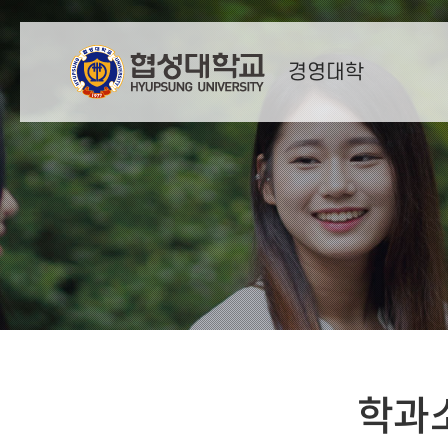
경영대학
학과