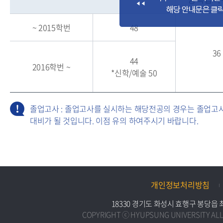
~ 2015학번
48
36
44
2016학번 ~
*신학/예술 50
졸업고사 : 졸업고사를 실시하는 해당전공의 경우는 졸업고
대비가 될 것입니다. 이점 유의 하여주시기 바랍니다.
개인정보처리방침
18330 경기도 화성시 효행구 봉당읍 최루백로
COPYRIGHT ⓒ HYUPSUNG UNIVERSITY ALL