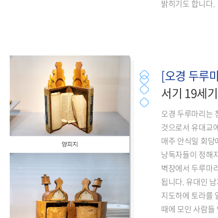
밝히기도 합니다.
[오경 두루마
서기 19세기
오경 두루마리는 
것으로서 유대교에
매주 안식일 회당
낭독자들이 정해지
벽장에서 두루마리
됩니다. 유대인 
지도하에 토라를 읽
때에 모인 사람들