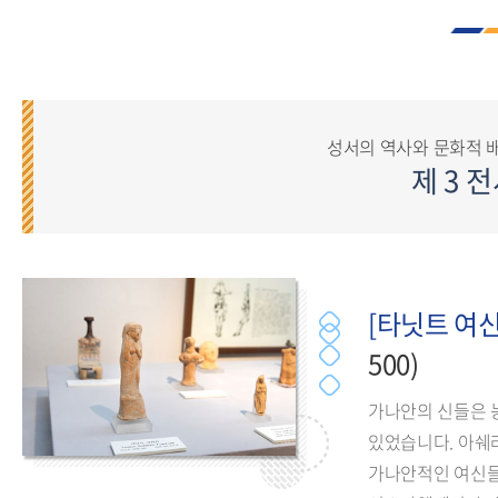
성서의 역사와 문화적 배
제 3 
[타닛트 여신
500)
가나안의 신들은 
있었습니다. 아쉐
가나안적인 여신들