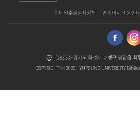
이메일추출방지정책
홈페이지 이용안
(18330) 경기도 화성시 효행구 봉담읍 최
COPYRIGHT ⓒ 2020 HYUPSUNG UNIVERSITY Biblica