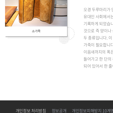
오경 두루마리가 
유대인 사회에서는
기록하게 되었습니
것으로 즉 양이나
두 종류입니다. 
가죽이 필요합니다
이음새까지의 폭은 
들어가고 한 단의 폭
되어 있어서 한 줄
개인정보 처리방침
정보공개
개인정보피해방지 10계