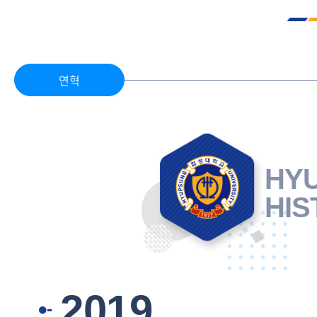
연혁
HY
HIS
2019