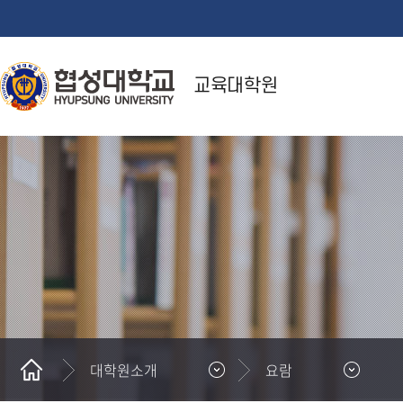
교육대학원
대학원소개
요람