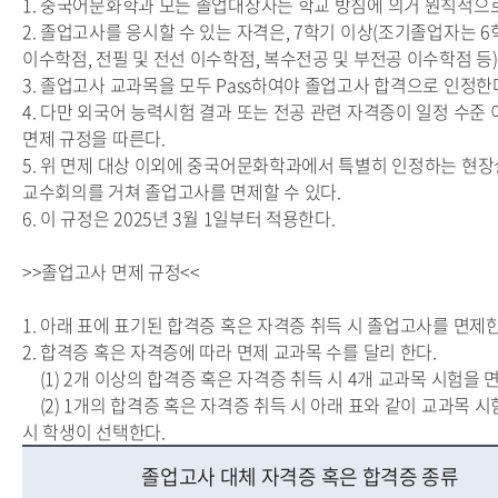
1. 중국어문화학과 모든 졸업대상자는 학교 방침에 의거 원칙적으
2. 졸업고사를 응시할 수 있는 자격은, 7학기 이상(조기졸업자는 6
이수학점, 전필 및 전선 이수학점, 복수전공 및 부전공 이수학점 등)
3. 졸업고사 교과목을 모두 Pass하여야 졸업고사 합격으로 인정한
4. 다만 외국어 능력시험 결과 또는 전공 관련 자격증이 일정 수준
면제 규정을 따른다.
5. 위 면제 대상 이외에 중국어문화학과에서 특별히 인정하는 현장
교수회의를 거쳐 졸업고사를 면제할 수 있다.
6. 이 규정은 2025년 3월 1일부터 적용한다.
>>졸업고사 면제 규정<<
1. 아래 표에 표기된 합격증 혹은 자격증 취득 시 졸업고사를 면제한
2. 합격증 혹은 자격증에 따라 면제 교과목 수를 달리 한다.
(1) 2개 이상의 합격증 혹은 자격증 취득 시 4개 교과목 시험을 
(2) 1개의 합격증 혹은 자격증 취득 시 아래 표와 같이 교과목 
시 학생이 선택한다.
졸업고사 대체 자격증 혹은 합격증 종류