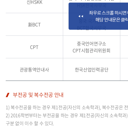
신HSKK
HSK한국사무국
중국 국가한판
新BCT
BCT한국사무국
중국언어연구소
CPT
CPT시험관리위원회
관광통역안내사
한국산업인력공단
부전공 및 복수전공 안내
1) 복수전공을 하는 경우 제1전공(자신의 소속학과), 복수전공은 전필
2) 2016학번부터는 부전공을 하는 경우 제1전공(자신의 소속학과
구분 없이 이수 할 수 있다.