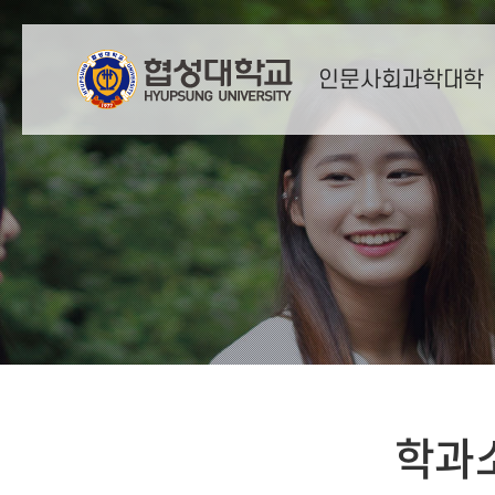
인문사회과학대학
학과