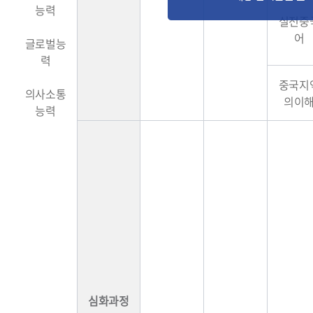
능력
실전중
어
글로벌능
력
중국지
의사소통
의이
능력
심화과정