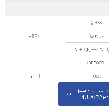
新HSK
∎중국어
新HSKK
新BCT(B) (듣기/읽기
IBT TOEFL
∎영어
TOEIC
TEPS
*외국어능력시험 자