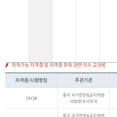
취득가능 자격증 및 자격증 취득 관련 이수 교과목
자격증/시험명칭
주관기관
중국 국가한판&공자학원
신HSK
HSK한국사무국
중국 국가한판&공자학원