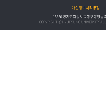
개인정보처리방침
18330 경기도 화성시 효행구 봉당읍 최루백로
COPYRIGHT ⓒ HYUPSUNG UNIVERSITY ALL