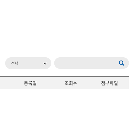
선택
등록일
조회수
첨부파일