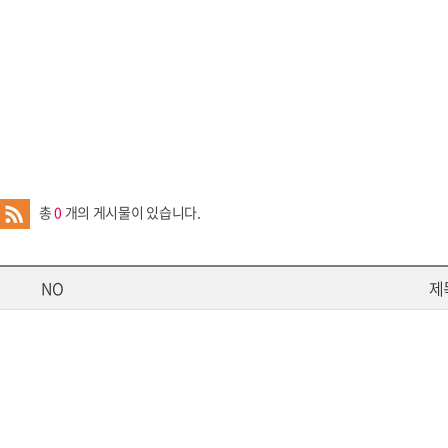
총
0
개의 게시물이 있습니다.
NO
제