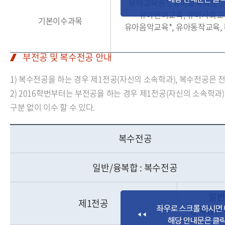
유아교육론*, 유아교육과정*,
유아언어교육, 유아사회교육
기본이수과목
유아음악교육*, 유아동작교육, 
부전공 및 복수전공 안내
1) 복수전공을 하는 경우 제1전공(자신의 소속학과), 복수전공은 전필
2) 2016학번부터는 부전공을 하는 경우 제1전공(자신의 소속학과
구분 없이 이수 할 수 있다.
복수전공
일반/융복합 : 복수전공
일반
제1전공
융복합복