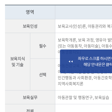
영역
보육인성
보육교사(인성)론, 아동권리와 복
보육학개론, 보육 과정, 영유아 발
필수
(또는 아동동작, 아동미술), 아
아동생활지도)
보육지식
및 기술
아동건강교육, 영유아 사회정서지도
이해, 어린이집 운영 관리, 영유
선택
인간행동과 사회환경, 아동간호학,
지역사회복지론
보육실무
아동관찰 및 행동연구, 보육실습
전체