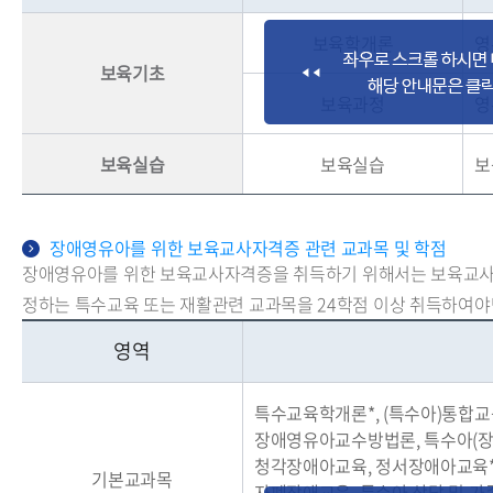
보육학개론
영
보육기초
보육과정
영
보육실습
보육실습
보
장애영유아를 위한 보육교사자격증 관련 교과목 및 학점
장애영유아를 위한 보육교사자격증을 취득하기 위해서는 보육교사 
정하는 특수교육 또는 재활관련 교과목을 24학점 이상 취득하여야
영역
특수교육학개론*, (특수아)통합교
장애영유아교수방법론, 특수아(장
청각장애아교육, 정서장애아교육*
기본교과목
자폐장애교육, 특수아 상담 및 가족