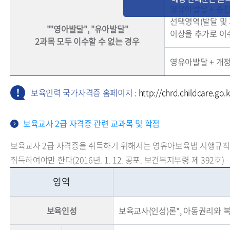
영유아발달 + 종전
선택영역(발달 및 
""영아발달", "유아발달"
이상을 추가로 이
2과목 모두 이수할 수 없는 경우
영유아발달 + 개정
보육인력 국가자격증 홈페이지 :
http://chrd.childcare.go.k
보육교사 2급 자격증 관련 교과목 및 학점
보육교사 2급 자격증을 취득하기 위해서는 영유아보육법 시행규칙에 
취득하여야만 한다(2016년. 1. 12. 공포. 보건복지부령 제 392호)
영역
보육인성
보육교사(인성)론*, 아동권리와 복