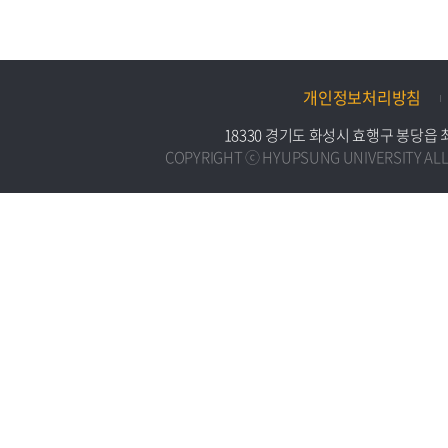
개인정보처리방침
18330 경기도 화성시 효행구 봉당읍 최루백로
COPYRIGHT ⓒ HYUPSUNG UNIVERSITY ALL