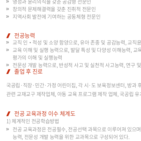
영성과 윤리의식을 갖춘 공감형 전문인
창의적 문제해결력을 갖춘 진취적 전문인
지역사회 발전에 기여하는 공동체형 전문인
전공능력
교직 인‧적성 및 소양 함양으로, 유아 존중 및 공감능력, 교직윤
교육 이해 및 실행 능력으로, 발달 특성 및 다양성 이해능력, 교
평가의 이해 및 실행능력
전문성 개발 능력으로, 반성적 사고 및 실천적 사고능력, 연구 
졸업 후 진로
국공립·직장·민간·가정 어린이집, 각 시·도 보육정보센터, 방과 후
관련 교재교구 제작업체, 아동 교육 프로그램 제작 업체, 국공립 
전공 교육과정 이수 체계도
1) 체계적인 전공학습방법
전공 교육과정은 전공필수, 전공선택 과목으로 이루어져 있으며, 
능력, 전문성 개발 능력을 위한 교과목으로 구성되어 있다.