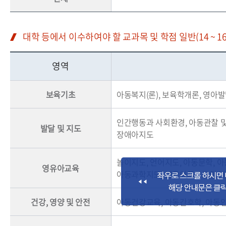
대학 등에서 이수하여야 할 교과목 및 학점 일반(14 ~ 1
영역
보육기초
아동복지(론), 보육학개론, 영아발
인간행동과 사회환경, 아동관찰 및
발달 및 지도
장애아지도
놀이지도, 언어지도, 아동문학, 아
영유아교육
아동과학지도, 영유아프로그램 개
건강, 영양 및 안전
아동건강교육, 아동간호학, 아동안