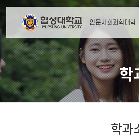
인문사회과학대학
학
학과