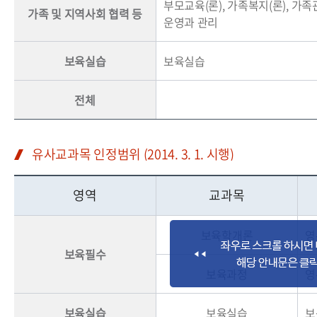
부모교육(론), 가족복지(론), 가족
가족 및 지역사회 협력 등
운영과 관리
보육실습
보육실습
전체
유사교과목 인정범위 (2014. 3. 1. 시행)
영역
교과목
보육학개론
영
보육필수
보육과정
영
보육실습
보육실습
보