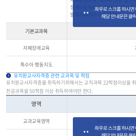
장애아동보육론, 감각장애아교육,
발달지체영유아 조기 개입
기본교과목
자폐장애교육
특수아 행동지도
유치원교사자격증 관련 교과목 및 학점
유치원교사자격증을 취득하기위해서는 교직과목 22학점이상을 
전공과목을 50학점 이상 취득하여야만 한다.
영역
교과교육영역
유아교과교육론, 유