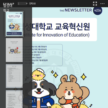
80
협성대
학교