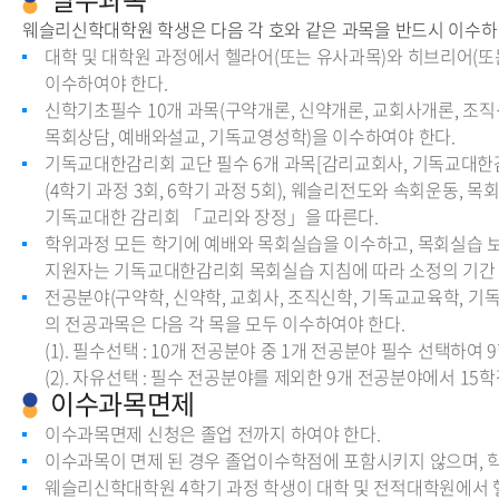
웨슬리신학대학원 학생은 다음 각 호와 같은 과목을 반드시 이수하
대학 및 대학원 과정에서 헬라어(또는 유사과목)와 히브리어(
이수하여야 한다.
신학기초필수 10개 과목(구약개론, 신약개론, 교회사개론, 조
목회상담, 예배와설교, 기독교영성학)을 이수하여야 한다.
기독교대한감리회 교단 필수 6개 과목[감리교회사, 기독교대한
(4학기 과정 3회, 6학기 과정 5회), 웨슬리전도와 속회운동, 
기독교대한 감리회 「교리와 장정」을 따른다.
학위과정 모든 학기에 예배와 목회실습을 이수하고, 목회실습 보
지원자는 기독교대한감리회 목회실습 지침에 따라 소정의 기간 
전공분야(구약학, 신약학, 교회사, 조직신학, 기독교교육학, 기
의 전공과목은 다음 각 목을 모두 이수하여야 한다.
(1). 필수선택 : 10개 전공분야 중 1개 전공분야 필수 선택하여 9
(2). 자유선택 : 필수 전공분야를 제외한 9개 전공분야에서 15
이수과목면제
이수과목면제 신청은 졸업 전까지 하여야 한다.
이수과목이 면제 된 경우 졸업이수학점에 포함시키지 않으며, 학
웨슬리신학대학원 4학기 과정 학생이 대학 및 전적대학원에서 