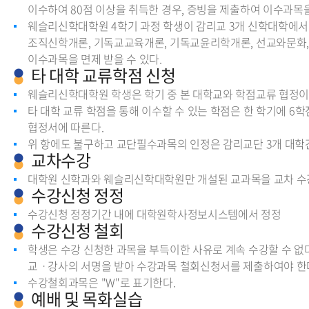
이수하여 80점 이상을 취득한 경우, 증빙을 제출하여 이수과목을
웨슬리신학대학원 4학기 과정 학생이 감리교 3개 신학대학에서 
조직신학개론, 기독교교육개론, 기독교윤리학개론, 선교와문화,
이수과목을 면제 받을 수 있다.
타 대학 교류학점 신청
웨슬리신학대학원 학생은 학기 중 본 대학교와 학점교류 협정이 
타 대학 교류 학점을 통해 이수할 수 있는 학점은 한 학기에 6
협정서에 따른다.
위 항에도 불구하고 교단필수과목의 인정은 감리교단 3개 대학
교차수강
대학원 신학과와 웨슬리신학대학원만 개설된 교과목을 교차 수강
수강신청 정정
수강신청 정정기간 내에 대학원학사정보시스템에서 정정
수강신청 철회
학생은 수강 신청한 과목을 부득이한 사유로 계속 수강할 수 없
교ㆍ강사의 서명을 받아 수강과목 철회신청서를 제출하여야 한
수강철회과목은 "W"로 표기한다.
예배 및 목화실습