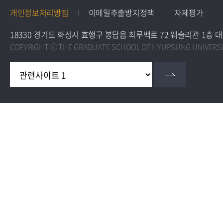
개인정보처리방침
이메일추출방지정책
자체평가
18330 경기도 화성시 효행구 봉담읍 최루백로 72 웨슬리관 1층 대학원교학팀 
COPYRIGHT ⓒ THE GRADUATE SCHOOL OF HYUPSUNG UNIVERSIT