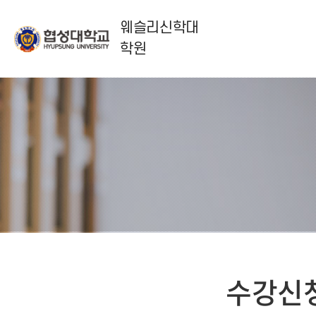
웨슬리신학대
학원
수강신