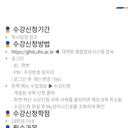
수강신청기간
학사일정 참조
수강신청방법
https://ghiis.uhs.ac.kr
◀ 대학원 종합정보시스템 접속
로그인
- ID : 학번
- PW : 주민번호 뒷자리
( 로그인 후 개인 변경 가능)
왼쪽 메뉴 수업정보 ▶ 수강신청
- 개설된 과목 신청 클릭
- 화면 하단 수강신청 과목 삭제를 클릭하면 해당과목 취소됨
- 수강신청 완료 후 My강의시간표를 조회하여 확인
수강신청학점
18학점 이내
필수과목