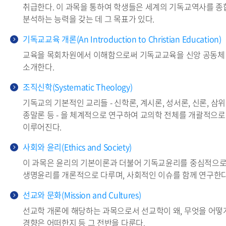
취급한다. 이 과목을 통하여 학생들은 세계의 기독교역사를 
분석하는 능력을 갖는 데 그 목표가 있다.
기독교교육 개론(An Introduction to Christian Education)
교육을 목회차원에서 이해함으로써 기독교교육을 신앙 공동체
소개한다.
조직신학(Systematic Theology)
기독교의 기본적인 교리들 - 신학론, 계시론, 성서론, 신론, 삼위
종말론 등 - 을 체계적으로 연구하여 교의학 전체를 개괄적으로
이루어진다.
사회와 윤리(Ethics and Society)
이 과목은 윤리의 기본이론과 더불어 기독교윤리를 중심적으로 다
생명윤리를 개론적으로 다루며, 사회적인 이슈를 함께 연구한다
선교와 문화(Mission and Cultures)
선교학 개론에 해당하는 과목으로서 선교학이 왜, 무엇을 어떻
경향은 어떠한지 등 그 전반을 다룬다.