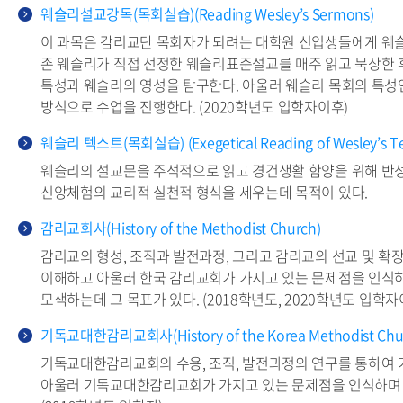
웨슬리설교강독(목회실습)(Reading Wesley’s Sermons)
이 과목은 감리교단 목회자가 되려는 대학원 신입생들에게 웨슬
존 웨슬리가 직접 선정한 웨슬리표준설교를 매주 읽고 묵상한 
특성과 웨슬리의 영성을 탐구한다. 아울러 웨슬리 목회의 특성
방식으로 수업을 진행한다. (2020학년도 입학자이후)
웨슬리 텍스트(목회실습) (Exegetical Reading of Wesley’s Te
웨슬리의 설교문을 주석적으로 읽고 경건생활 함양을 위해 반
신앙체험의 교리적 실천적 형식을 세우는데 목적이 있다.
감리교회사(History of the Methodist Church)
감리교의 형성, 조직과 발전과정, 그리고 감리교의 선교 및 
이해하고 아울러 한국 감리교회가 가지고 있는 문제점을 인식하
모색하는데 그 목표가 있다. (2018학년도, 2020학년도 입학자
기독교대한감리교회사(History of the Korea Methodist Chu
기독교대한감리교회의 수용, 조직, 발전과정의 연구를 통하여
아울러 기독교대한감리교회가 가지고 있는 문제점을 인식하며 