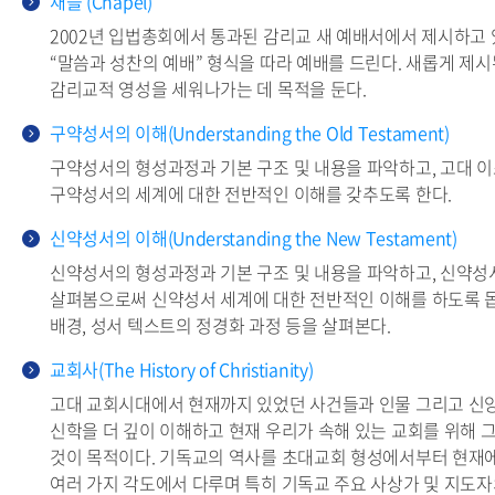
채플 (Chapel)
2002년 입법총회에서 통과된 감리교 새 예배서에서 제시하고 
“말씀과 성찬의 예배” 형식을 따라 예배를 드린다. 새롭게 제
감리교적 영성을 세워나가는 데 목적을 둔다.
구약성서의 이해(Understanding the Old Testament)
구약성서의 형성과정과 기본 구조 및 내용을 파악하고, 고대 
구약성서의 세계에 대한 전반적인 이해를 갖추도록 한다.
신약성서의 이해(Understanding the New Testament)
신약성서의 형성과정과 기본 구조 및 내용을 파악하고, 신약성서
살펴봄으로써 신약성서 세계에 대한 전반적인 이해를 하도록 
배경, 성서 텍스트의 정경화 과정 등을 살펴본다.
교회사(The History of Christianity)
고대 교회시대에서 현재까지 있었던 사건들과 인물 그리고 신
신학을 더 깊이 이해하고 현재 우리가 속해 있는 교회를 위해 
것이 목적이다. 기독교의 역사를 초대교회 형성에서부터 현재에
여러 가지 각도에서 다루며 특히 기독교 주요 사상가 및 지도자