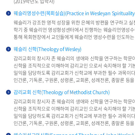
(2019학년도 입학자)
웨슬리영성수련(목회실습)(Practice in Wesleyan Spirituality
웨슬리가 강조한 영적 성장을 위한 은혜의 방편을 연구하고 실
학기 중 웨슬리언 영성형성센터에서 진행하는 웨슬리언영성수
통해 목회현장에서 교인들에게 웨슬리언 영성수련을 인도하는 
웨슬리 신학(Theology of Wesley)
감리교회의 창시자 존 웨슬리의 생애와 신학을 연구하는 학문이
신학을 조직적으로 이해하여 감리교인 으로서 숙지해야 할 기
일익을 담당하도록 감리교회가 신학교에 부과한 필수 과목이다.
인간론, 기독론, 구원론, 성령론, 교회론, 성례전론, 종말론 등을 
감리교회 신학(Theology of Methodist Church)
감리교회의 창시자 존 웨슬리의 생애와 신학을 연구하는 학문이
신학을 조직적으로 이해하여 감리교인 으로서 숙지해야 할 기
일익을 담당하도록 감리교회가 신학교에 부과한 필수 과목이다.
인간론, 기독론, 구원론, 성령론, 교회론, 성례전론, 종말론 등을 