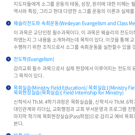
지도자들에게 소그룹 운동의 태동, 성장, 원리에 대한 이해는 
역사와 특징, 그리고 현대 다양한 소그룹 운동의 이론과 실제를 
웨슬리전도와 속회운동(Wesleyan Evangelism and Class Mee
이 과목은 교단인정 필수과목이다. 이 과목은 웨슬리의 전도이
하였는지 그 내용을 소개하려는데 목적이 있다. 이것을 통해 
수행하기 위한 조직으로서 소그룹 속회운동을 실천할수 있을 것이
전도학(Evangelism)
감리교회 필수 과목으로서 실제 현장에서 이루어지는 전도의 유
그 목적이 있다.
목회실습(Ministry Field Education)/ 목회실습1(Ministry Fiel
목회현장실습(목회실습)( Field Internship for Ministry)
신학석사 Th.M. 4학기과정은 목회실습을, 신학석사 Th.M. 
대인관계와 리더십, 교회행정과 교회 부서운영과 프로그램 진행의
마지막 학기에 목회현장실습(Pass학점)으로 감리교 예비 목
본다.