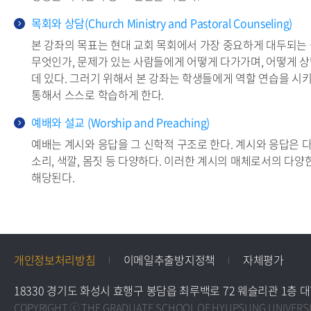
목회와 상담(Church Ministry and Pastoral Counseling)
본 강좌의 목표는 현대 교회 목회에서 가장 중요하게 대두되는
무엇인가, 문제가 있는 사람들에게 어떻게 다가가며, 어떻게 
데 있다. 그러기 위해서 본 강좌는 학생들에게 역할 연습을 시키
통해서 스스로 학습하게 한다.
예배와 설교 (Worship and Preaching)
예배는 계시와 응답을 그 신학적 구조로 한다. 계시와 응답은 다양
소리, 색깔, 몸짓 등 다양하다. 이러한 계시의 매체로서의 다양
해당된다.
개인정보처리방침
이메일추출방지정책
자체평가
18330 경기도 화성시 효행구 봉담읍 최루백로 72 웨슬리관 1층 대학원교학팀 
COPYRIGHT ⓒ THE GRADUATE SCHOOL OF HYUPSUNG UNIVERSIT