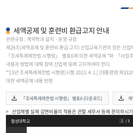
세액공제 및 훈련비 환급고지 안내
관련규정 : 계약학과 설치ㆍ운영 규정
제29조(세액공제 및 훈련비 환급 고지) 산업교육기관의 장은 산업체
「조세특례제한법 시행령」 별표6에 의한 세액공제 *와 「사업
내용과 방법에 대해 참여 산업체 등에 고지하여야 한다.
*'23년 조세특례제한법 시행령[시행 2023. 4. 1.] [대통령령 제332
대한 세액공제 내용 반영
「조세특례제한법 시행령」 별표6 (다운로드)
계
산업체별 실제 감면비율의 적용은 관할 세무서 등에 문의하시기