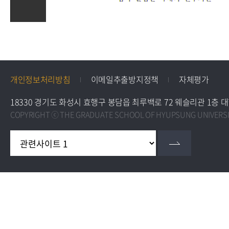
개인정보처리방침
이메일추출방지정책
자체평가
18330 경기도 화성시 효행구 봉담읍 최루백로 72 웨슬리관 1층 대학원 교학팀 
COPYRIGHT ⓒ THE GRADUATE SCHOOL OF HYUPSUNG UNIVERSIT