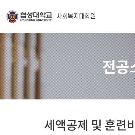
사회복지대학원
전공
세액공제 및 훈련비