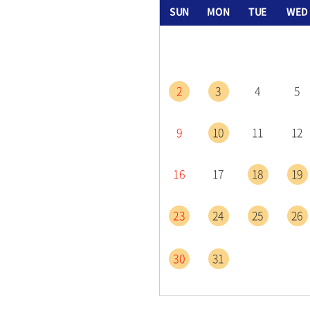
SUN
MON
TUE
WED
2
3
4
5
9
10
11
12
16
17
18
19
23
24
25
26
30
31