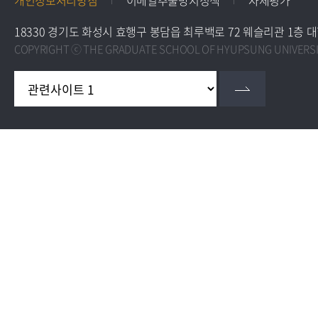
개인정보처리방침
이메일추출방지정책
자체평가
18330 경기도 화성시 효행구 봉담읍 최루백로 72 웨슬리관 1층 대학원 교학팀 
COPYRIGHT ⓒ THE GRADUATE SCHOOL OF HYUPSUNG UNIVERSIT