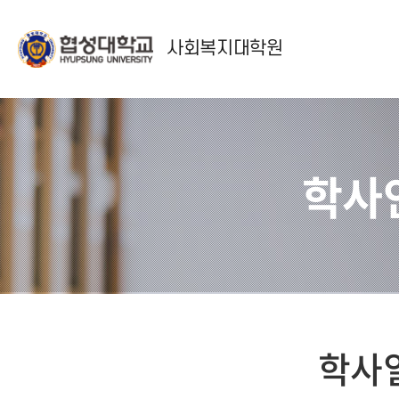
사회복지대학원
학사
학사