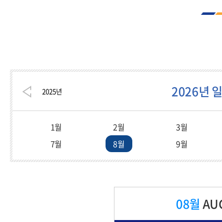
2026년 
2025
년
1월
2월
3월
7월
8월
9월
08월
AU