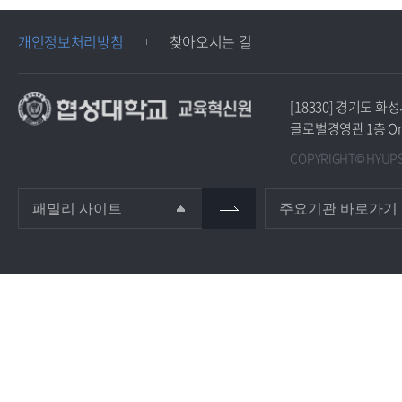
개인정보처리방침
찾아오시는 길
[18330] 경기도 
글로벌경영관 1층 O
COPYRIGHT© HYUPSU