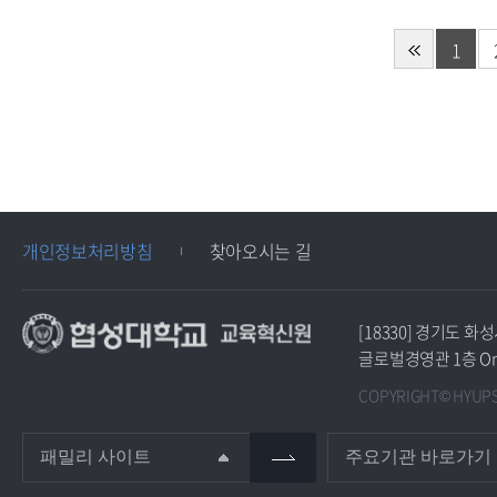
1
개인정보처리방침
찾아오시는 길
[18330] 경기도 
글로벌경영관 1층 O
COPYRIGHT© HYUPSU