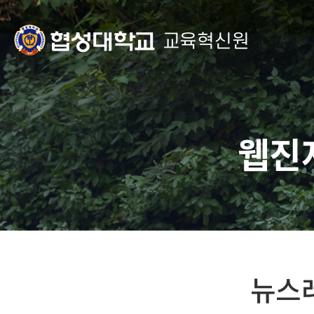
교육혁신원
웹진
뉴스