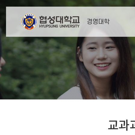
경영대학
교과