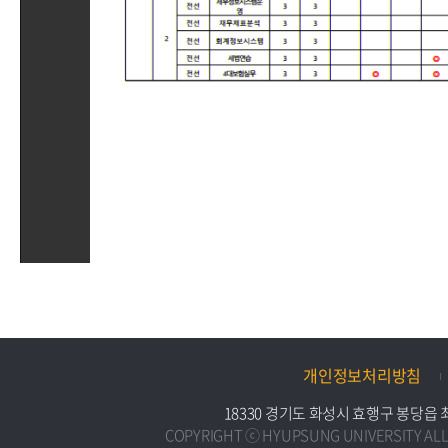
개인정보처리방침
18330 경기도 화성시 효행구 봉당읍 최루백로
COPYRIGHT ⓒ HYUPSUNG UNIVERSITY ALL