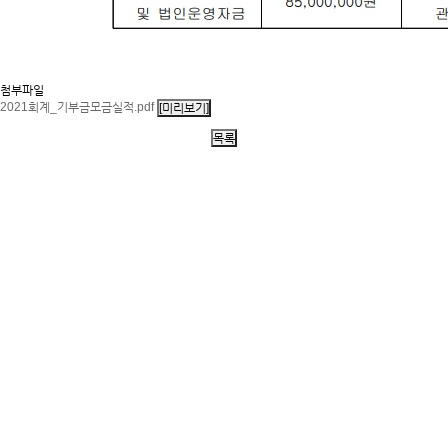
첨부파일
2021회계_기부금모금실적.pdf