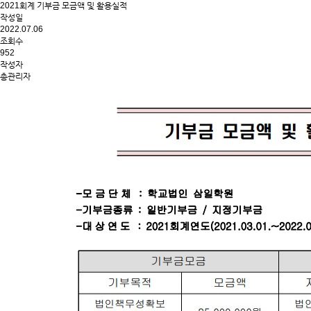
2021회계 기부금 모금액 및 활용실적
작성일
2022.07.06
조회수
952
작성자
총관리자