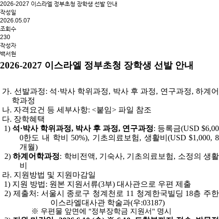
2026-2027 이스라엘 정부초청 장학생 선발 안내
작성일
2026.05.07
조회수
230
작성자
백서현
2026-2027 이스라엘 정부초청 장학생 선발 안내
가. 선발과정: 석·박사 학위과정, 박사 후 과정, 연구과정, 하계어
학과정
나. 자격요건 등 세부사항: <붙임> 파일 참조
다. 장학혜택
1)
석·박사 학위과정, 박사 후 과정, 연구과정
: 등록금(USD $6,00
0한도 내 학비 50%), 기초의료보험, 생활비(USD $1,000, 8
개월)
2)
하계어학과정
: 학비전액, 기숙사, 기초의료보험, 소정의 생활
비
라. 지원방법 및 지원마감일
1) 지원 방법: 원본 지원서류(3부) 대사관으로 우편 제출
2) 제출처: 서울시 종로구 청계천로 11 청계한국빌딩 18층 주한
이스라엘대사관 학술과(우:03187)
※ 우편물 앞면에 "정부장학금 지원서" 명시