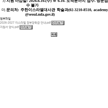
3)
지원 마감일: 2026.6.10.(수) ※ 6.10. 도착분까지 접수. 방문
수 불가
마.
문의처: 주한이스라엘대사관 학술과(02-3210-8510, academy
@seoul.mfa.gov.il)
첨부파일
2026-2027 이스라엘 정부장학금 안내.pdf
지원서 양식.pdf